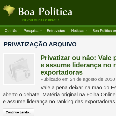
EU VOU MUDAR O BRASIL!
Opinião
Pesquisa
Entrevistas
Noticias
Boa Política 
PRIVATIZAÇÃO ARQUIVO
Privatizar ou não: Vale
e assume liderança no 
exportadoras
Publicado em 24 de agosto de 2010
Vale a pena deixar na mão do 
aberto o debate. Matéria original na Folha Onlin
e assume liderança no ranking das exportador
Continue Lendo...