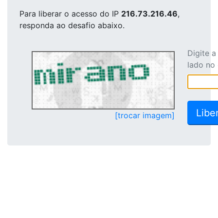
Para liberar o acesso
do IP
216.73.216.46
,
responda ao desafio abaixo.
Digite 
lado no
[trocar imagem]