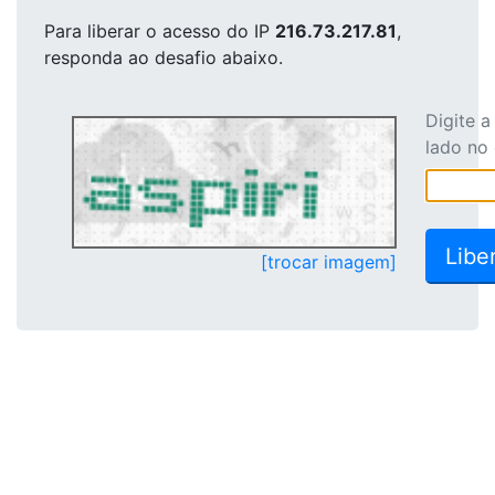
Para liberar o acesso
do IP
216.73.217.81
,
responda ao desafio abaixo.
Digite 
lado no
[trocar imagem]