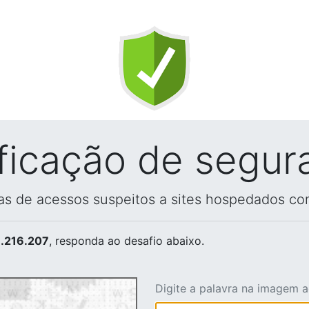
ificação de segur
vas de acessos suspeitos a sites hospedados co
.216.207
, responda ao desafio abaixo.
Digite a palavra na imagem 