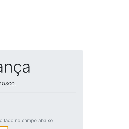
ança
nosco.
ao lado no campo abaixo