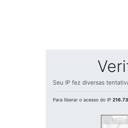
Ver
Seu IP fez diversas tentati
Para liberar o acesso
do IP
216.73