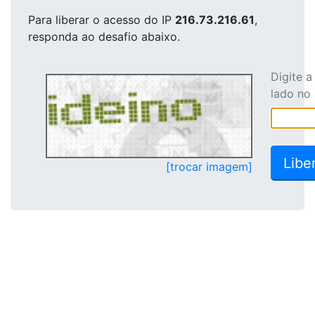
Para liberar o acesso
do IP
216.73.216.61
,
responda ao desafio abaixo.
Digite 
lado no
[trocar imagem]